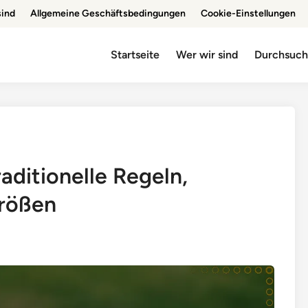
sind
Allgemeine Geschäftsbedingungen
Cookie-Einstellungen
Startseite
Wer wir sind
Durchsuc
aditionelle Regeln,
rößen