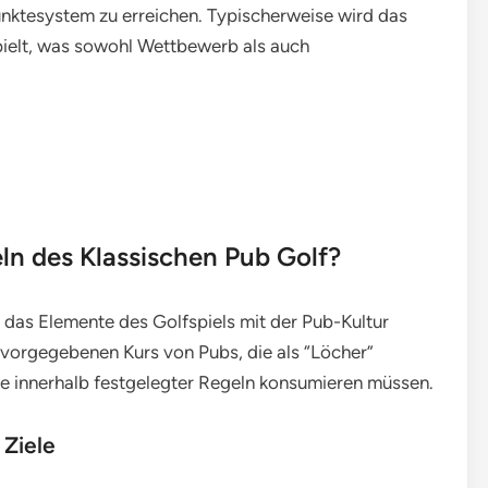
Punktesystem zu erreichen. Typischerweise wird das
spielt, was sowohl Wettbewerb als auch
eln des Klassischen Pub Golf?
l, das Elemente des Golfspiels mit der Pub-Kultur
n vorgegebenen Kurs von Pubs, die als “Löcher”
e innerhalb festgelegter Regeln konsumieren müssen.
 Ziele