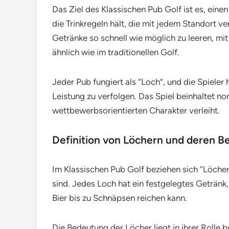
Das Ziel des Klassischen Pub Golf ist es, ein
die Trinkregeln hält, die mit jedem Standort ve
Getränke so schnell wie möglich zu leeren, mit 
ähnlich wie im traditionellen Golf.
Jeder Pub fungiert als “Loch”, und die Spieler
Leistung zu verfolgen. Das Spiel beinhaltet n
wettbewerbsorientierten Charakter verleiht.
Definition von Löchern und deren 
Im Klassischen Pub Golf beziehen sich “Löcher
sind. Jedes Loch hat ein festgelegtes Getränk
Bier bis zu Schnäpsen reichen kann.
Die Bedeutung der Löcher liegt in ihrer Rolle b