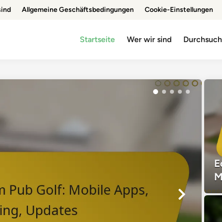
sind
Allgemeine Geschäftsbedingungen
Cookie-Einstellungen
Startseite
Wer wir sind
Durchsuc
E
M