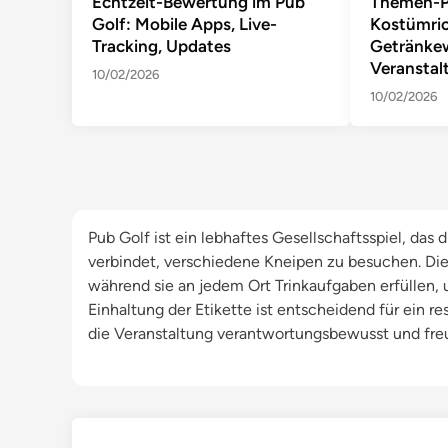
Echtzeit-Bewertung im Pub
Themen-P
Golf: Mobile Apps, Live-
Kostümric
Tracking, Updates
Getränkew
Veranstal
10/02/2026
10/02/2026
Pub Golf ist ein lebhaftes Gesellschaftsspiel, da
verbindet, verschiedene Kneipen zu besuchen. Di
während sie an jedem Ort Trinkaufgaben erfüllen, 
Einhaltung der Etikette ist entscheidend für ein res
die Veranstaltung verantwortungsbewusst und fre