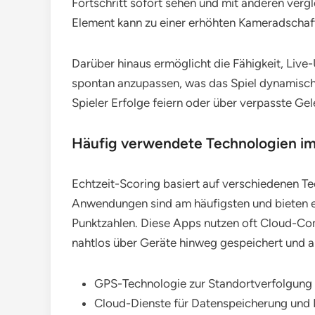
Fortschritt sofort sehen und mit anderen verg
Element kann zu einer erhöhten Kameradschaft
Darüber hinaus ermöglicht die Fähigkeit, Live-
spontan anzupassen, was das Spiel dynamische
Spieler Erfolge feiern oder über verpasste Gel
Häufig verwendete Technologien im
Echtzeit-Scoring basiert auf verschiedenen Te
Anwendungen sind am häufigsten und bieten ei
Punktzahlen. Diese Apps nutzen oft Cloud-Com
nahtlos über Geräte hinweg gespeichert und 
GPS-Technologie zur Standortverfolgung 
Cloud-Dienste für Datenspeicherung und 