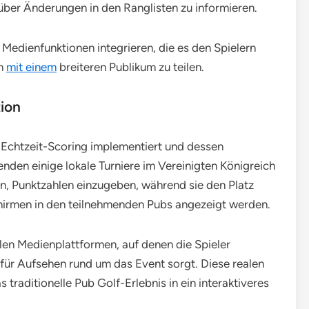
über Änderungen in den Ranglisten zu informieren.
Medienfunktionen integrieren, die es den Spielern
en
mit einem
breiteren Publikum zu teilen.
tion
 Echtzeit-Scoring implementiert und dessen
enden einige lokale Turniere im Vereinigten Königreich
en, Punktzahlen einzugeben, während sie den Platz
chirmen in den teilnehmenden Pubs angezeigt werden.
alen Medienplattformen, auf denen die Spieler
ür Aufsehen rund um das Event sorgt. Diese realen
raditionelle Pub Golf-Erlebnis in ein interaktiveres