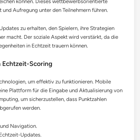
leichen können. Dieses wettbewerbsorientierte
 und Aufregung unter den Teilnehmern führen.
Updates zu erhalten, den Spielern, ihre Strategien
r macht. Der soziale Aspekt wird verstärkt, da die
egenheiten in Echtzeit trauern können.
 Echtzeit-Scoring
chnologien, um effektiv zu funktionieren. Mobile
ne Plattform für die Eingabe und Aktualisierung von
puting, um sicherzustellen, dass Punktzahlen
abgerufen werden.
und Navigation.
Echtzeit-Updates.