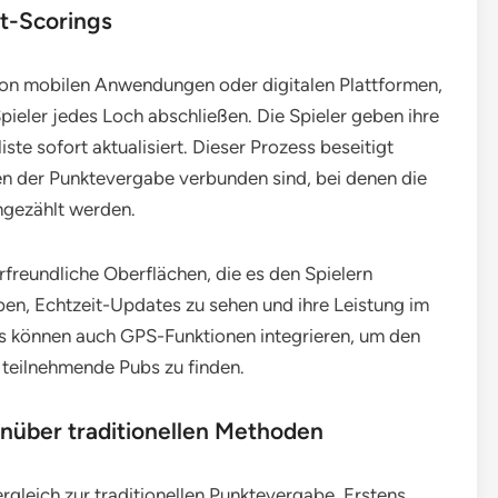
it-Scorings
von mobilen Anwendungen oder digitalen Plattformen,
pieler jedes Loch abschließen. Die Spieler geben ihre
iste sofort aktualisiert. Dieser Prozess beseitigt
en der Punktevergabe verbunden sind, bei denen die
ngezählt werden.
freundliche Oberflächen, die es den Spielern
ben, Echtzeit-Updates zu sehen und ihre Leistung im
ps können auch GPS-Funktionen integrieren, um den
d teilnehmende Pubs zu finden.
enüber traditionellen Methoden
rgleich zur traditionellen Punktevergabe. Erstens