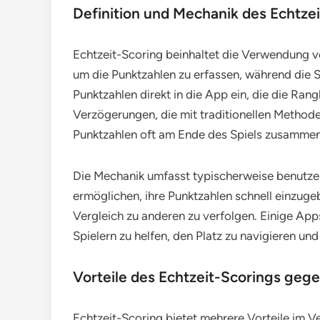
Definition und Mechanik des Echtze
Echtzeit-Scoring beinhaltet die Verwendung 
um die Punktzahlen zu erfassen, während die S
Punktzahlen direkt in die App ein, die die Rangl
Verzögerungen, die mit traditionellen Method
Punktzahlen oft am Ende des Spiels zusamme
Die Mechanik umfasst typischerweise benutzer
ermöglichen, ihre Punktzahlen schnell einzuge
Vergleich zu anderen zu verfolgen. Einige Ap
Spielern zu helfen, den Platz zu navigieren un
Vorteile des Echtzeit-Scorings geg
Echtzeit-Scoring bietet mehrere Vorteile im Ve