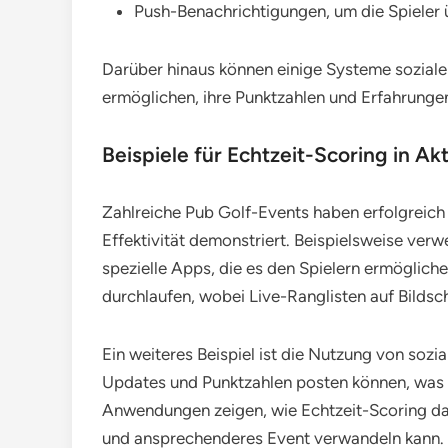
Push-Benachrichtigungen, um die Spieler 
Darüber hinaus können einige Systeme soziale 
ermöglichen, ihre Punktzahlen und Erfahrung
Beispiele für Echtzeit-Scoring in Ak
Zahlreiche Pub Golf-Events haben erfolgreich
Effektivität demonstriert. Beispielsweise verw
spezielle Apps, die es den Spielern ermöglich
durchlaufen, wobei Live-Ranglisten auf Bilds
Ein weiteres Beispiel ist die Nutzung von sozi
Updates und Punktzahlen posten können, was f
Anwendungen zeigen, wie Echtzeit-Scoring das t
und ansprechenderes Event verwandeln kann.