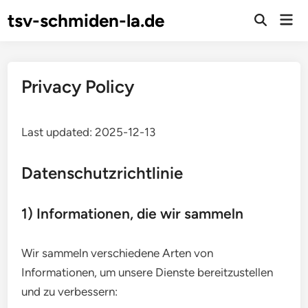
Skip
tsv-schmiden-la.de
Mai
to
Open
Men
Search
content
Privacy Policy
Last updated: 2025-12-13
Datenschutzrichtlinie
1) Informationen, die wir sammeln
Wir sammeln verschiedene Arten von
Informationen, um unsere Dienste bereitzustellen
und zu verbessern: