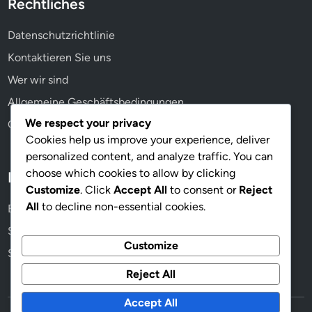
Rechtliches
Datenschutzrichtlinie
Kontaktieren Sie uns
Wer wir sind
Allgemeine Geschäftsbedingungen
We respect your privacy
Cookie-Einstellungen
Cookies help us improve your experience, deliver
personalized content, and analyze traffic. You can
choose which cookies to allow by clicking
Kategorien
Customize
. Click
Accept All
to consent or
Reject
All
to decline non-essential cookies.
Bewertungssysteme für Pub Golf
Sicherheitsrichtlinien für Pub Golf
Customize
Spielvariationen im Pub Golf
Reject All
Accept All